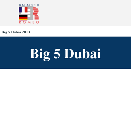
Go to content
Skip menu
Big 5 Dubai 2013
Big 5 Dubai