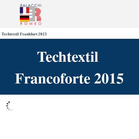
Go to content
Skip menu
Techtextil Frankfurt 2015
Techtextil 
Francoforte 2015