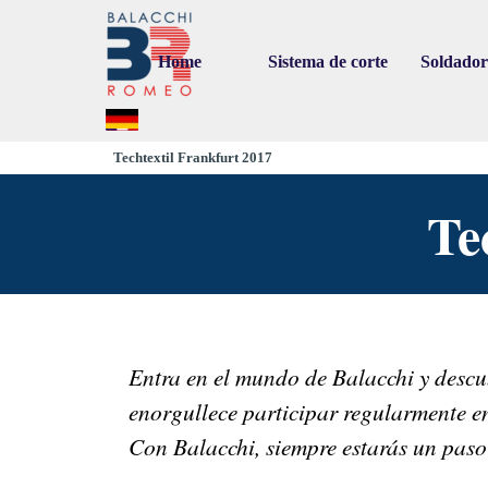
Go to content
Home
Sistema de corte
Soldado
▼
▼
Techtextil Frankfurt 2017
Te
Entra en el mundo de Balacchi y descu
enorgullece participar regularmente en
Con Balacchi, siempre estarás un paso 