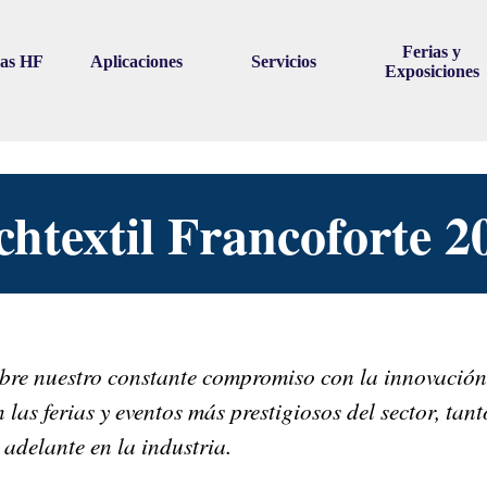
Skip menu
Ferias y
ras HF
Aplicaciones
Servicios
▼
▼
▼
Exposiciones
chtextil Francoforte 2
bre nuestro constante compromiso con la innovación y
 las ferias y eventos más prestigiosos del sector, ta
adelante en la industria.