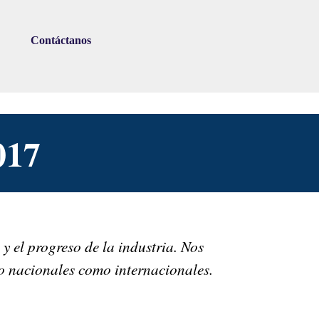
Contáctanos
▼
017
 el progreso de la industria. Nos
nto nacionales como internacionales.